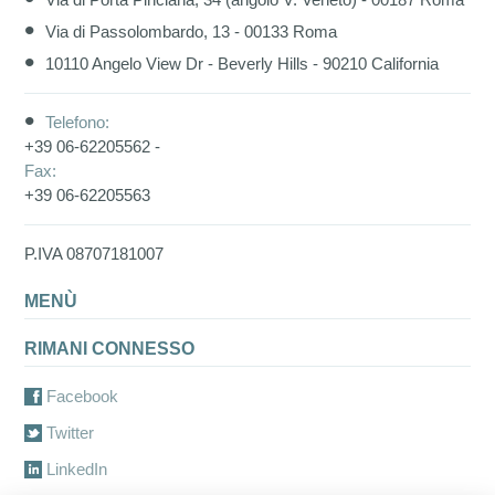
Via di Porta Pinciana, 34 (angolo V. Veneto) - 00187 Roma
Via di Passolombardo, 13 - 00133 Roma
10110 Angelo View Dr - Beverly Hills - 90210 California
Telefono:
+39 06-62205562 -
Fax:
+39 06-62205563
P.IVA 08707181007
MENÙ
RIMANI CONNESSO
Facebook
Twitter
LinkedIn