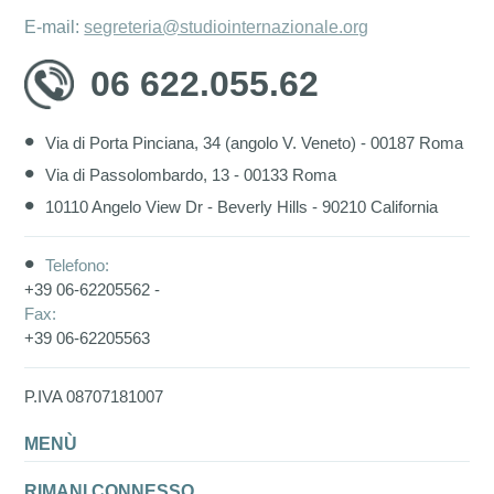
E-mail:
segreteria@studiointernazionale.org
06 622.055.62
Via di Porta Pinciana, 34 (angolo V. Veneto) - 00187 Roma
Via di Passolombardo, 13 - 00133 Roma
10110 Angelo View Dr - Beverly Hills - 90210 California
Telefono:
+39 06-62205562 -
Fax:
+39 06-62205563
P.IVA 08707181007
MENÙ
RIMANI CONNESSO