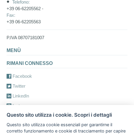
Telefono:
+39 06-62205562 -
Fax:
+39 06-62205563
P.IVA 08707181007
MENÙ
RIMANI CONNESSO
Facebook
Twitter
LinkedIn
Instagram
Questo sito utilizza i cookie. Scopri i dettagli
Youtube
Questo sito utilizza cookie essenziali per garantirne il
Accedi all'area riservata
corretto funzionamento e cookie di tracciamento per capire