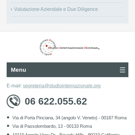
Valutazione Aziendale e Due Diligence
Menu
E-mail:
segreteria@studiointernazionale.org
06 622.055.62
Via di Porta Pinciana, 34 (angolo V. Veneto) - 00187 Roma
Via di Passolombardo, 13 - 00133 Roma
10110 Angelo View Dr - Beverly Hills - 90210 California